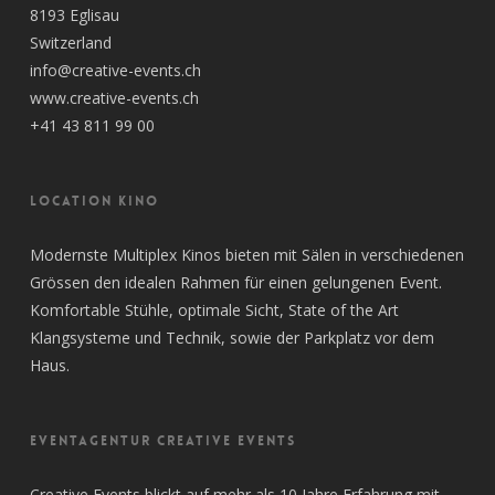
8193 Eglisau
Switzerland
info@creative-events.ch
www.creative-events.ch
+41 43 811 99 00
LOCATION KINO
Modernste Multiplex Kinos bieten mit Sälen in verschiedenen
Grössen den idealen Rahmen für einen gelungenen Event.
Komfortable Stühle, optimale Sicht, State of the Art
Klangsysteme und Technik, sowie der Parkplatz vor dem
Haus.
EVENTAGENTUR CREATIVE EVENTS
Creative Events blickt auf mehr als 10 Jahre Erfahrung mit