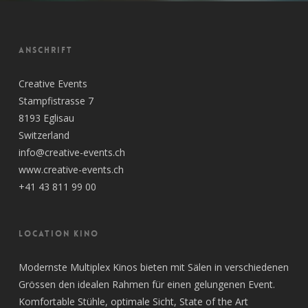
ANSCHRIFT
Creative Events
Stampfistrasse 7
8193 Eglisau
Switzerland
info@creative-events.ch
www.creative-events.ch
+41 43 811 99 00
LOCATION KINO
Modernste Multiplex Kinos bieten mit Sälen in verschiedenen
Grössen den idealen Rahmen für einen gelungenen Event.
Komfortable Stühle, optimale Sicht, State of the Art