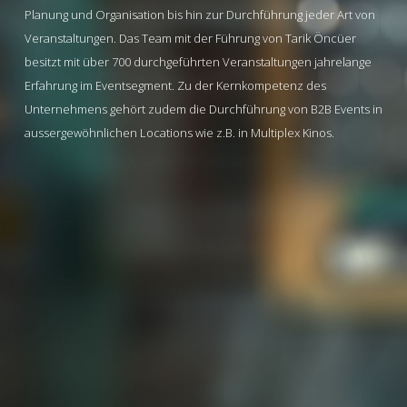
Planung und Organisation bis hin zur Durchführung jeder Art von
Veranstaltungen. Das Team mit der Führung von Tarik Öncüer
besitzt mit über 700 durchgeführten Veranstaltungen jahrelange
Erfahrung im Eventsegment. Zu der Kernkompetenz des
Unternehmens gehört zudem die Durchführung von B2B Events in
aussergewöhnlichen Locations wie z.B. in Multiplex Kinos.