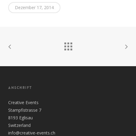
Dezember 17, 2014
ANSCHRIFT
Creative Events
Stampfistrasse 7
8193 Eglisau
Switzerland
info@creative-events.ch