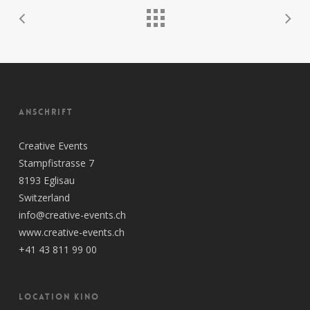
ANSCHRIFT
Creative Events
Stampfistrasse 7
8193 Eglisau
Switzerland
info@creative-events.ch
www.creative-events.ch
+41 43 811 99 00
LOCATION KINO