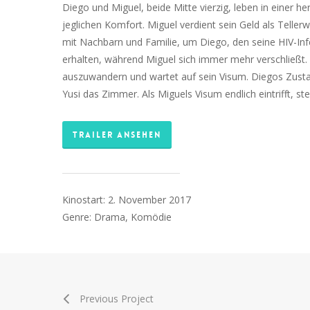
Diego und Miguel, beide Mitte vierzig, leben in eine
jeglichen Komfort. Miguel verdient sein Geld als Tell
mit Nachbarn und Familie, um Diego, den seine HIV-Infe
erhalten, während Miguel sich immer mehr verschließt. 
auszuwandern und wartet auf sein Visum. Diegos Zustan
Yusi das Zimmer. Als Miguels Visum endlich eintrifft, s
TRAILER ANSEHEN
Kinostart: 2. November 2017
Genre: Drama, Komödie
Previous Project