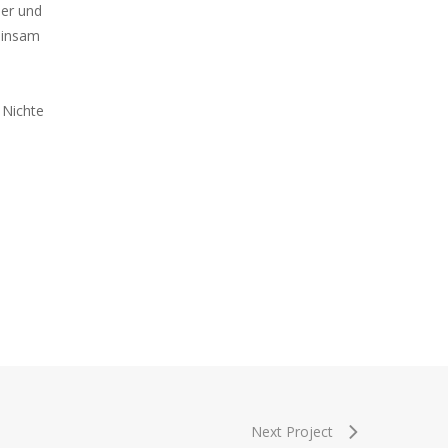
ser und
meinsam
 Nichte
Next Project