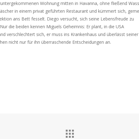
r heruntergekommenen Wohnung mitten in Havanna, ohne fließend Was
erwäscher in einem privat geführten Restaurant und kümmert sich, ge
ktion ans Bett fesselt. Diego versucht, sich seine Lebensfreude zu
Nur die beiden kennen Miguels Geheimnis: Er plant, in die USA
d verschlechtert sich, er muss ins Krankenhaus und überlässt seiner
tehen nicht nur für ihn überraschende Entscheidungen an.