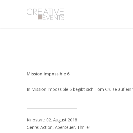
Skip
to
main
content
Mission Impossible 6
In Mission Impossible 6 begibt sich Tom Cruise auf ein
Kinostart: 02. August 2018
Genre: Action, Abenteuer, Thriller