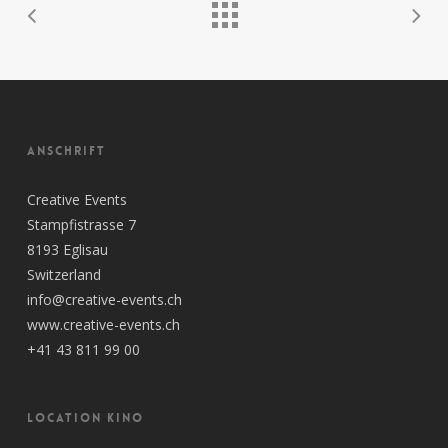
ANSCHRIFT
Creative Events
Stampfistrasse 7
8193 Eglisau
Switzerland
info@creative-events.ch
www.creative-events.ch
+41 43 811 99 00
LOCATION KINO