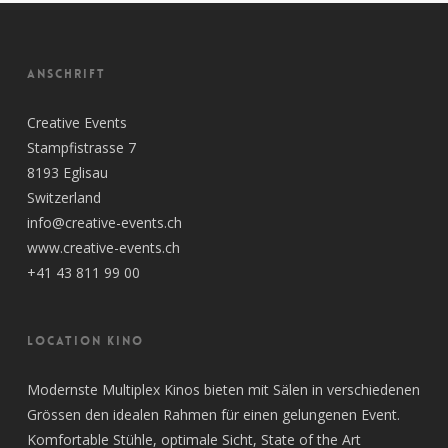
ANSCHRIFT
Creative Events
Stampfistrasse 7
8193 Eglisau
Switzerland
info@creative-events.ch
www.creative-events.ch
+41 43 811 99 00
LOCATION KINO
Modernste Multiplex Kinos bieten mit Sälen in verschiedenen
Grössen den idealen Rahmen für einen gelungenen Event.
Komfortable Stühle, optimale Sicht, State of the Art