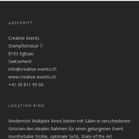
ANSCHRIFT
Creative Events
Stampfistrasse 7
8193 Eglisau
Switzerland
info@creative-events.ch
www.creative-events.ch
+41 43 811 99 00
LOCATION KINO
Modernste Multiplex Kinos bieten mit Sälen in verschiedenen
Grössen den idealen Rahmen für einen gelungenen Event.
Komfortable Stühle, optimale Sicht, State of the Art