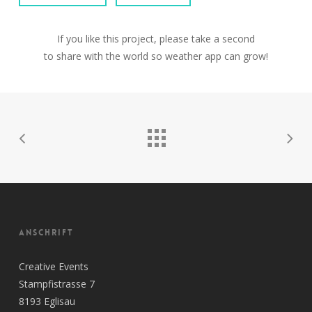
If you like this project, please take a second
to share with the world so weather app can grow!
ANSCHRIFT
Creative Events
Stampfistrasse 7
8193 Eglisau