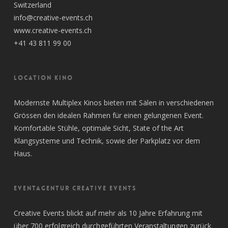
Switzerland
info@creative-events.ch
www.creative-events.ch
+41 43 811 99 00
LOCATION KINO
Modernste Multiplex Kinos bieten mit Sälen in verschiedenen
Grössen den idealen Rahmen für einen gelungenen Event.
Komfortable Stühle, optimale Sicht, State of the Art
Klangsysteme und Technik, sowie der Parkplatz vor dem
Haus.
EVENTAGENTUR CREATIVE EVENTS
Creative Events blickt auf mehr als 10 Jahre Erfahrung mit
über 700 erfolgreich durchgeführten Veranstaltungen zurück.