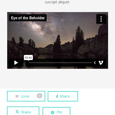
suscipit aliquet.
Love
Share
0
Share
Pin