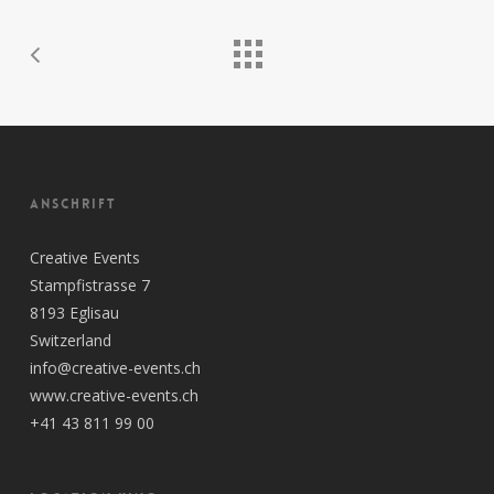
ANSCHRIFT
Creative Events
Stampfistrasse 7
8193 Eglisau
Switzerland
info@creative-events.ch
www.creative-events.ch
+41 43 811 99 00