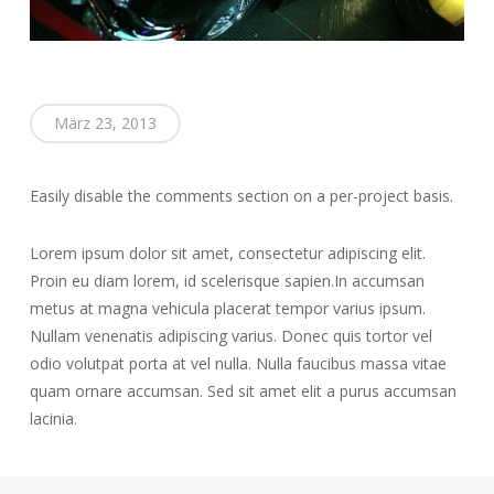
März 23, 2013
Easily disable the comments section on a per-project basis.
Lorem ipsum dolor sit amet, consectetur adipiscing elit.
Proin eu diam lorem, id scelerisque sapien.In accumsan
metus at magna vehicula placerat tempor varius ipsum.
Nullam venenatis adipiscing varius. Donec quis tortor vel
odio volutpat porta at vel nulla. Nulla faucibus massa vitae
quam ornare accumsan. Sed sit amet elit a purus accumsan
lacinia.