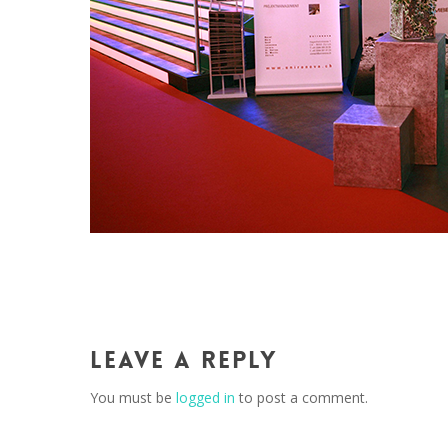
Leave a Reply
You must be
logged in
to post a comment.