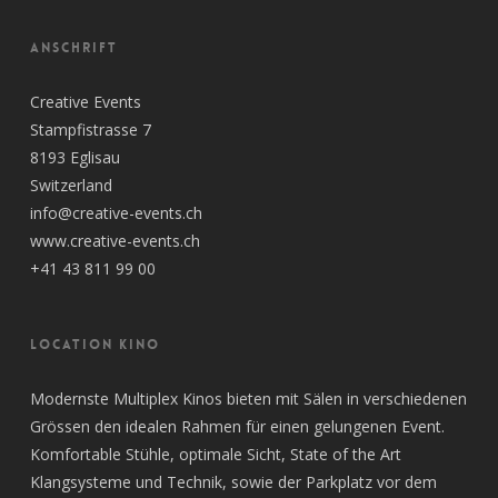
ANSCHRIFT
Creative Events
Stampfistrasse 7
8193 Eglisau
Switzerland
info@creative-events.ch
www.creative-events.ch
+41 43 811 99 00
LOCATION KINO
Modernste Multiplex Kinos bieten mit Sälen in verschiedenen
Grössen den idealen Rahmen für einen gelungenen Event.
Komfortable Stühle, optimale Sicht, State of the Art
Klangsysteme und Technik, sowie der Parkplatz vor dem