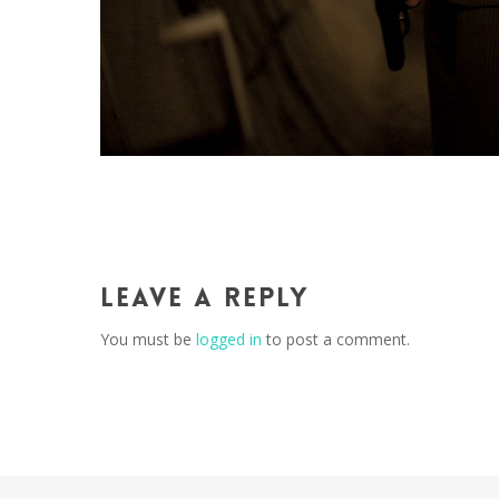
Leave a Reply
You must be
logged in
to post a comment.