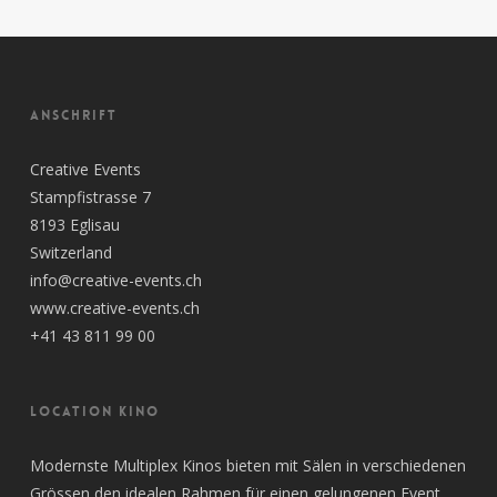
ANSCHRIFT
Creative Events
Stampfistrasse 7
8193 Eglisau
Switzerland
info@creative-events.ch
www.creative-events.ch
+41 43 811 99 00
LOCATION KINO
Modernste Multiplex Kinos bieten mit Sälen in verschiedenen
Grössen den idealen Rahmen für einen gelungenen Event.