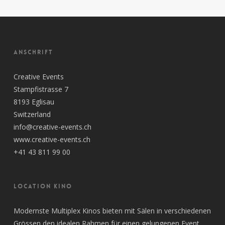
ANSCHRIFT
Creative Events
Stampfistrasse 7
8193 Eglisau
Switzerland
info@creative-events.ch
www.creative-events.ch
+41 43 811 99 00
LOCATION KINO
Modernste Multiplex Kinos bieten mit Sälen in verschiedenen
Grössen den idealen Rahmen für einen gelungenen Event.