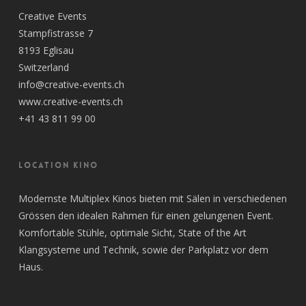
Creative Events
Stampfistrasse 7
8193 Eglisau
Switzerland
info@creative-events.ch
www.creative-events.ch
+41 43 811 99 00
LOCATION KINO
Modernste Multiplex Kinos bieten mit Sälen in verschiedenen
Grössen den idealen Rahmen für einen gelungenen Event.
Komfortable Stühle, optimale Sicht, State of the Art
Klangsysteme und Technik, sowie der Parkplatz vor dem
Haus.