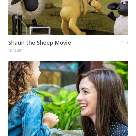
Shaun the Sheep Movie
0
18.12.2014