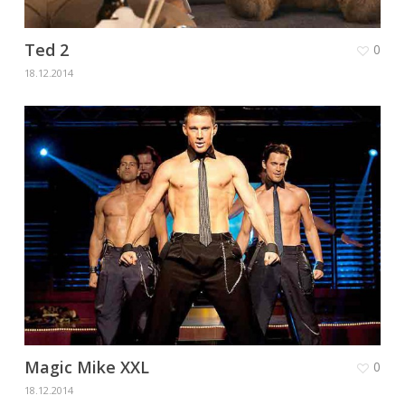
Ted 2
0
18.12.2014
Magic Mike XXL
0
18.12.2014