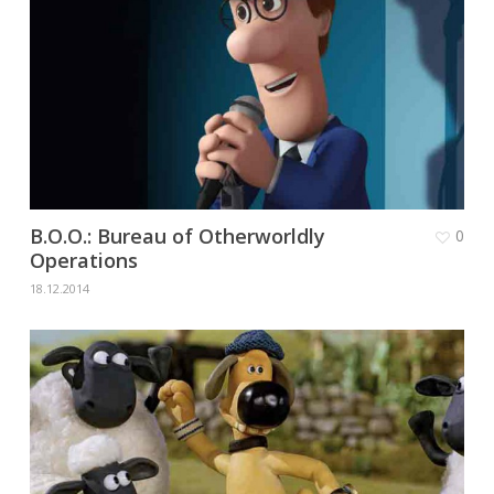
B.O.O.: Bureau of Otherworldly
0
Operations
18.12.2014