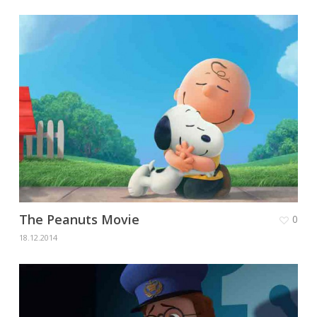
The Peanuts Movie
0
18.12.2014