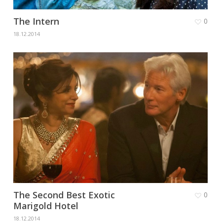
The Intern
0
18.12.2014
The Second Best Exotic
0
Marigold Hotel
18.12.2014