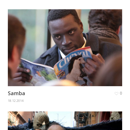
Samba
0
18.12.2014