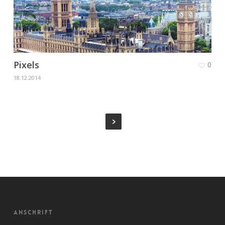
Pixels
0
18.12.2014
ANSCHRIFT