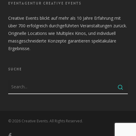
EVENTAGENTUR CREATIVE EVENTS
Creative Events blickt auf mehr als 10 Jahre Erfahrung mit
über 700 erfolgreich durchgeführten Veranstaltungen zurück.
Originelle Locations wie Multiplex Kinos, und individuell
massgeschneiderte Konzepte garantieren spektakuläre
Ergebnisse.
SUCHE
© 2026 Creative Events. All Rights Reserved.
facebook