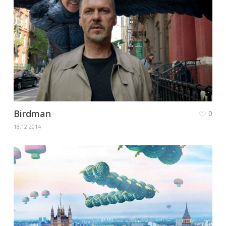
Birdman
0
18.12.2014