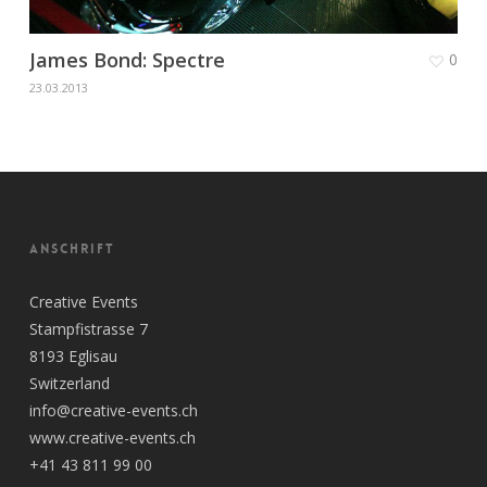
James Bond: Spectre
0
23.03.2013
ANSCHRIFT
Creative Events
Stampfistrasse 7
8193 Eglisau
Switzerland
info@creative-events.ch
www.creative-events.ch
+41 43 811 99 00